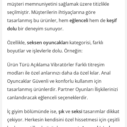
müşteri memnuniyetini sağlamak üzere titizlikle
seçilmiştir. Müşterilerin ihtiyaçlarına göre
tasarlanmış bu ürünler, hem
eğlenceli
hem de
keşif
dolu
bir deneyim sunuyor.
Özellikle,
seksen oyuncakları
kategorisi, farklı
boyutlar ve işlevlerle dolu. Örneğin:
Ürün Türü Açıklama Vibratörler Farklı titreşim
modları ile özel anlarınızı daha da özel kılar. Anal
Oyuncaklar Güvenli ve konforlu kullanım için
tasarlanmış ürünlerdir. Partner Oyunları İlişkilerinizi
canlandıracak eğlenceli seçeneklerdir.
İç giyim bölümünde ise,
şık
ve
seksi
tasarımlar dikkat
çekiyor. Herkesin kendisini özel hissetmesi için çeşitli