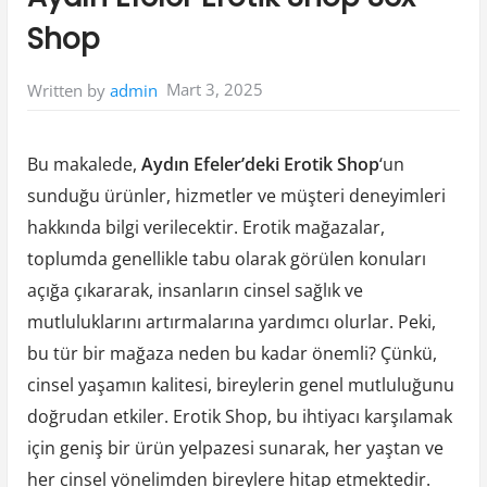
Shop
Mart 3, 2025
Written by
admin
Bu makalede,
Aydın Efeler’deki Erotik Shop
‘un
sunduğu ürünler, hizmetler ve müşteri deneyimleri
hakkında bilgi verilecektir. Erotik mağazalar,
toplumda genellikle tabu olarak görülen konuları
açığa çıkararak, insanların cinsel sağlık ve
mutluluklarını artırmalarına yardımcı olurlar. Peki,
bu tür bir mağaza neden bu kadar önemli? Çünkü,
cinsel yaşamın kalitesi, bireylerin genel mutluluğunu
doğrudan etkiler. Erotik Shop, bu ihtiyacı karşılamak
için geniş bir ürün yelpazesi sunarak, her yaştan ve
her cinsel yönelimden bireylere hitap etmektedir.