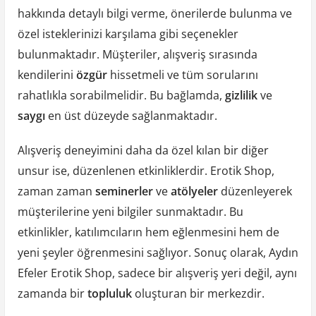
hakkında detaylı bilgi verme, önerilerde bulunma ve
özel isteklerinizi karşılama gibi seçenekler
bulunmaktadır. Müşteriler, alışveriş sırasında
kendilerini
özgür
hissetmeli ve tüm sorularını
rahatlıkla sorabilmelidir. Bu bağlamda,
gizlilik
ve
saygı
en üst düzeyde sağlanmaktadır.
Alışveriş deneyimini daha da özel kılan bir diğer
unsur ise, düzenlenen etkinliklerdir. Erotik Shop,
zaman zaman
seminerler
ve
atölyeler
düzenleyerek
müşterilerine yeni bilgiler sunmaktadır. Bu
etkinlikler, katılımcıların hem eğlenmesini hem de
yeni şeyler öğrenmesini sağlıyor. Sonuç olarak, Aydın
Efeler Erotik Shop, sadece bir alışveriş yeri değil, aynı
zamanda bir
topluluk
oluşturan bir merkezdir.