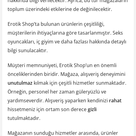
hakkında bilgi verilecektir. Ayrıca, bu tür mağazaların
toplum üzerindeki etkilerine de değinilecektir.
Erotik Shop’ta bulunan ürünlerin çeşitliliği,
müşterilerin ihtiyaçlarına göre tasarlanmıştır. Seks
oyuncakları, iç giyim ve daha fazlası hakkında detaylı
bilgi sunulacaktır.
Müşteri memnuniyeti, Erotik Shop’un en önemli
önceliklerinden biridir. Mağaza, alışveriş deneyimini
unutulmaz
kılmak için çeşitli hizmetler sunmaktadır.
Örneğin, personel her zaman güleryüzlü ve
yardımseverdir. Alışveriş yaparken kendinizi
rahat
hissetmeniz için ortam son derece
gizli
tutulmaktadır.
Mağazanın sunduğu hizmetler arasında, ürünler