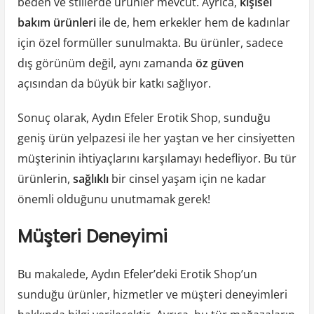
beden ve stillerde ürünler mevcut. Ayrıca,
kişisel
bakım ürünleri
ile de, hem erkekler hem de kadınlar
için özel formüller sunulmakta. Bu ürünler, sadece
dış görünüm değil, aynı zamanda
öz güven
açısından da büyük bir katkı sağlıyor.
Sonuç olarak, Aydın Efeler Erotik Shop, sunduğu
geniş ürün yelpazesi ile her yaştan ve her cinsiyetten
müşterinin ihtiyaçlarını karşılamayı hedefliyor. Bu tür
ürünlerin,
sağlıklı
bir cinsel yaşam için ne kadar
önemli olduğunu unutmamak gerek!
Müşteri Deneyimi
Bu makalede, Aydın Efeler’deki Erotik Shop’un
sunduğu ürünler, hizmetler ve müşteri deneyimleri