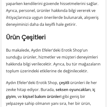
yaparken kendilerini güvende hissetmelerini sağlar.
Ayrıca, personel, ürünler hakkında bilgi vererek ve
ihtiyaçlarınıza uygun önerilerde bulunarak, alışveriş
deneyiminizi daha da keyifli hale getirir.
Ürün Çeşitleri
Bu makalede, Aydın Efeler’deki Erotik Shop’un
sunduğu ürünler, hizmetler ve müşteri deneyimleri
hakkında bilgi verilecektir. Ayrıca, bu tür mağazaların
toplum üzerindeki etkilerine de değinilecektir.
Aydın Efeler’deki Erotik Shop,
çeşitli
ürünleri ile her
zevke hitap ediyor. Burada,
seksen oyuncakları
,
iç
giyim
, ve
kişisel bakım ürünleri
gibi geniş bir
yelpazeye sahip olmanın yanı sıra, her bir ürün,