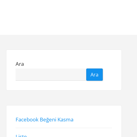
Ara
Ara
Facebook Beğeni Kasma
Liste