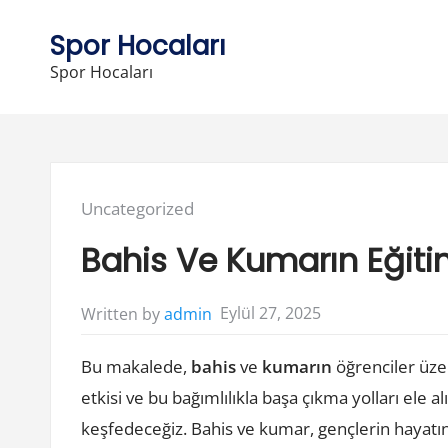
Skip
Spor Hocaları
to
Spor Hocaları
content
Posted
Uncategorized
in:
Bahis Ve Kumarın Eğiti
Eylül 27, 2025
Written by
admin
Bu makalede,
bahis
ve
kumarın
öğrenciler üze
etkisi ve bu bağımlılıkla başa çıkma yolları ele a
keşfedeceğiz. Bahis ve kumar, gençlerin hayatınd