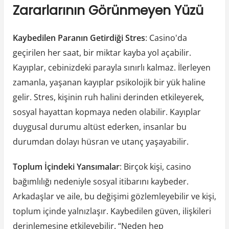
Zararlarının Görünmeyen Yüzü
Kaybedilen Paranın Getirdiği Stres
: Casino'da
geçirilen her saat, bir miktar kayba yol açabilir.
Kayıplar, cebinizdeki parayla sınırlı kalmaz. İlerleyen
zamanla, yaşanan kayıplar psikolojik bir yük haline
gelir. Stres, kişinin ruh halini derinden etkileyerek,
sosyal hayattan kopmaya neden olabilir. Kayıplar
duygusal durumu altüst ederken, insanlar bu
durumdan dolayı hüsran ve utanç yaşayabilir.
Toplum İçindeki Yansımalar
: Birçok kişi, casino
bağımlılığı nedeniyle sosyal itibarını kaybeder.
Arkadaşlar ve aile, bu değişimi gözlemleyebilir ve kişi,
toplum içinde yalnızlaşır. Kaybedilen güven, ilişkileri
derinlemesine etkileyebilir. “Neden hep