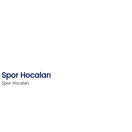
Skip
to
content
Spor Hocaları
Spor Hocaları