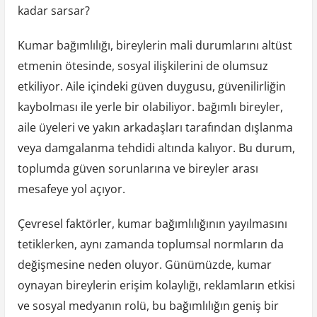
kadar sarsar?
Kumar bağımlılığı, bireylerin mali durumlarını altüst
etmenin ötesinde, sosyal ilişkilerini de olumsuz
etkiliyor. Aile içindeki güven duygusu, güvenilirliğin
kaybolması ile yerle bir olabiliyor. bağımlı bireyler,
aile üyeleri ve yakın arkadaşları tarafından dışlanma
veya damgalanma tehdidi altında kalıyor. Bu durum,
toplumda güven sorunlarına ve bireyler arası
mesafeye yol açıyor.
Çevresel faktörler, kumar bağımlılığının yayılmasını
tetiklerken, aynı zamanda toplumsal normların da
değişmesine neden oluyor. Günümüzde, kumar
oynayan bireylerin erişim kolaylığı, reklamların etkisi
ve sosyal medyanın rolü, bu bağımlılığın geniş bir