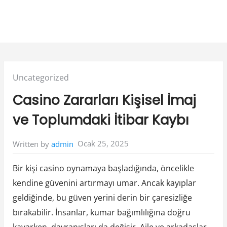
Posted
Uncategorized
in:
Casino Zararları Kişisel İmaj
ve Toplumdaki İtibar Kaybı
Ocak 25, 2025
Written by
admin
Bir kişi casino oynamaya başladığında, öncelikle
kendine güvenini artırmayı umar. Ancak kayıplar
geldiğinde, bu güven yerini derin bir çaresizliğe
bırakabilir. İnsanlar, kumar bağımlılığına doğru