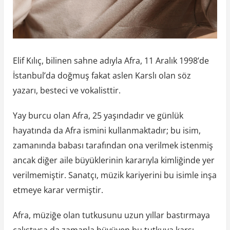
Elif Kılıç, bilinen sahne adıyla Afra, 11 Aralık 1998’de
İstanbul’da doğmuş fakat aslen Karslı olan söz
yazarı, besteci ve vokalisttir.
Yay burcu olan Afra, 25 yaşındadır ve günlük
hayatında da Afra ismini kullanmaktadır; bu isim,
zamanında babası tarafından ona verilmek istenmiş
ancak diğer aile büyüklerinin kararıyla kimliğinde yer
verilmemiştir. Sanatçı, müzik kariyerini bu isimle inşa
etmeye karar vermiştir.
Afra, müziğe olan tutkusunu uzun yıllar bastırmaya
çalıştıysa da zamanla büyüyen bu tutkuya karşı