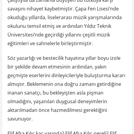
savaşını nihayet kaybetmiştir. Çapa Fen Lisesi’nde
okuduğu yıllarda, liselerarası müzik yarışmalarında
okulunu temsil etmiş ve ardından Yıldız Teknik
Üniversitesi’nde geçirdiği yıllarını çeşitli müzik
eğitimleri ve sahnelerle birleştirmiştir.
Söz yazarlığı ve bestecilik hayatına yıllar boyu izole
bir şekilde devam etmesinin ardından, yakın
geçmişte eserlerini dinleyicileriyle buluşturma kararı
almıştır. Beklemenin ona doğru zamanı getirdiğine
inanan sanatçı, bu bekleyişten asla pişman
olmadığını, yaşanılan duygusal deneyimlerin
aktarılmadan önce hazmedilmesi gerektiğini
savunuyor.
Elif Afra Kılıç kaç yaşında? Elif Afra Kılıç nereli? Elif