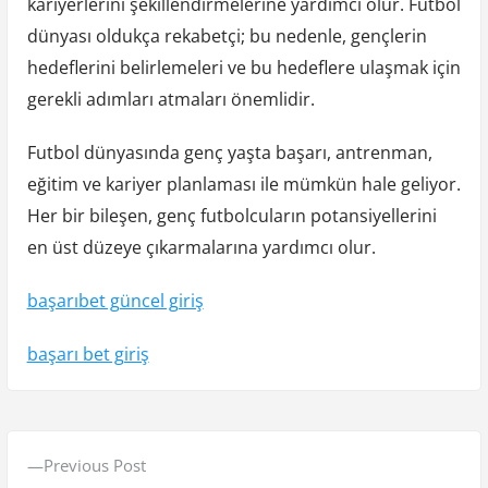
kariyerlerini şekillendirmelerine yardımcı olur. Futbol
dünyası oldukça rekabetçi; bu nedenle, gençlerin
hedeflerini belirlemeleri ve bu hedeflere ulaşmak için
gerekli adımları atmaları önemlidir.
Futbol dünyasında genç yaşta başarı, antrenman,
eğitim ve kariyer planlaması ile mümkün hale geliyor.
Her bir bileşen, genç futbolcuların potansiyellerini
en üst düzeye çıkarmalarına yardımcı olur.
başarıbet güncel giriş
başarı bet giriş
Y
P
Previous Post