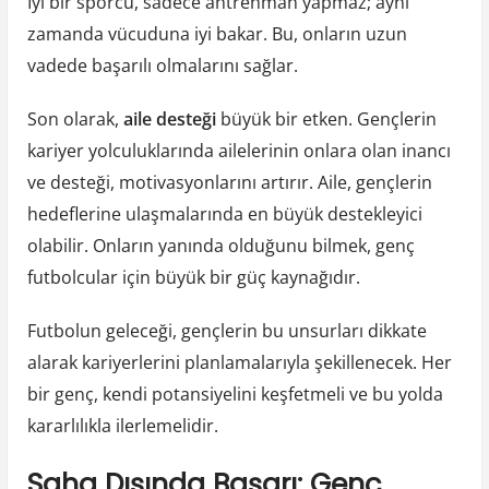
İyi bir sporcu, sadece antrenman yapmaz; aynı
zamanda vücuduna iyi bakar. Bu, onların uzun
vadede başarılı olmalarını sağlar.
Son olarak,
aile desteği
büyük bir etken. Gençlerin
kariyer yolculuklarında ailelerinin onlara olan inancı
ve desteği, motivasyonlarını artırır. Aile, gençlerin
hedeflerine ulaşmalarında en büyük destekleyici
olabilir. Onların yanında olduğunu bilmek, genç
futbolcular için büyük bir güç kaynağıdır.
Futbolun geleceği, gençlerin bu unsurları dikkate
alarak kariyerlerini planlamalarıyla şekillenecek. Her
bir genç, kendi potansiyelini keşfetmeli ve bu yolda
kararlılıkla ilerlemelidir.
Saha Dışında Başarı: Genç