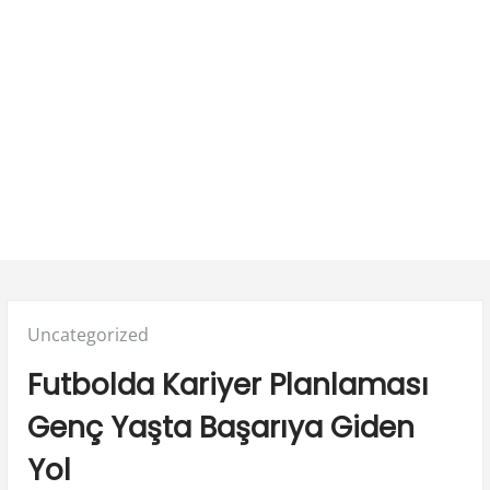
Posted
Uncategorized
in:
Futbolda Kariyer Planlaması
Genç Yaşta Başarıya Giden
Yol