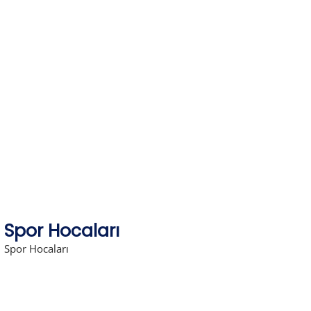
Skip
to
content
Spor Hocaları
Spor Hocaları