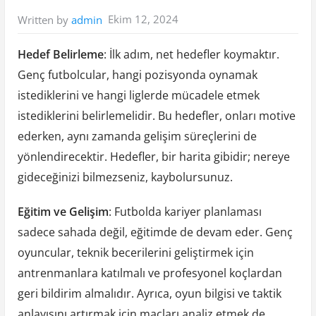
Ekim 12, 2024
Written by
admin
Hedef Belirleme
: İlk adım, net hedefler koymaktır.
Genç futbolcular, hangi pozisyonda oynamak
istediklerini ve hangi liglerde mücadele etmek
istediklerini belirlemelidir. Bu hedefler, onları motive
ederken, aynı zamanda gelişim süreçlerini de
yönlendirecektir. Hedefler, bir harita gibidir; nereye
gideceğinizi bilmezseniz, kaybolursunuz.
Eğitim ve Gelişim
: Futbolda kariyer planlaması
sadece sahada değil, eğitimde de devam eder. Genç
oyuncular, teknik becerilerini geliştirmek için
antrenmanlara katılmalı ve profesyonel koçlardan
geri bildirim almalıdır. Ayrıca, oyun bilgisi ve taktik
anlayışını artırmak için maçları analiz etmek de