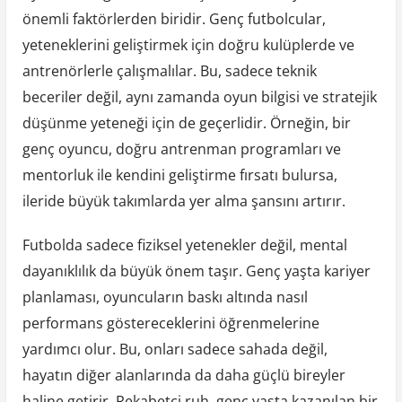
önemli faktörlerden biridir. Genç futbolcular,
yeteneklerini geliştirmek için doğru kulüplerde ve
antrenörlerle çalışmalılar. Bu, sadece teknik
beceriler değil, aynı zamanda oyun bilgisi ve stratejik
düşünme yeteneği için de geçerlidir. Örneğin, bir
genç oyuncu, doğru antrenman programları ve
mentorluk ile kendini geliştirme fırsatı bulursa,
ileride büyük takımlarda yer alma şansını artırır.
Futbolda sadece fiziksel yetenekler değil, mental
dayanıklılık da büyük önem taşır. Genç yaşta kariyer
planlaması, oyuncuların baskı altında nasıl
performans göstereceklerini öğrenmelerine
yardımcı olur. Bu, onları sadece sahada değil,
hayatın diğer alanlarında da daha güçlü bireyler
haline getirir. Rekabetçi ruh, genç yaşta kazanılan bir