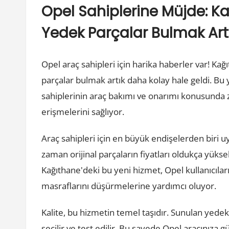
Opel Sahiplerine Müjde: Ka
Yedek Parçalar Bulmak Art
Opel araç sahipleri için harika haberler var! Kağ
parçalar bulmak artık daha kolay hale geldi. Bu 
sahiplerinin araç bakımı ve onarımı konusunda 
erişmelerini sağlıyor.
Araç sahipleri için en büyük endişelerden biri u
zaman orijinal parçaların fiyatları oldukça yükse
Kağıthane'deki bu yeni hizmet, Opel kullanıcıl
masraflarını düşürmelerine yardımcı oluyor.
Kalite, bu hizmetin temel taşıdır. Sunulan yedek
seçilir ve test edilir. Bu sayede Opel aracınıza