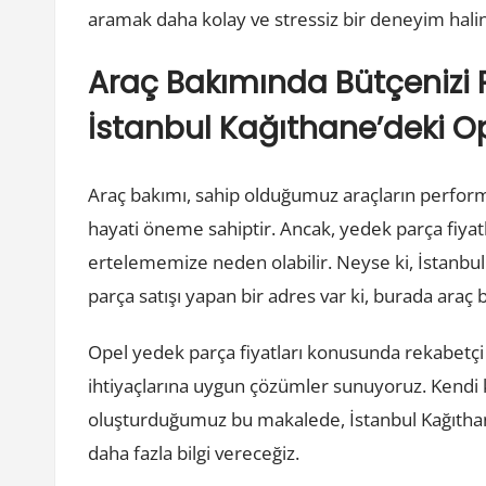
aramak daha kolay ve stressiz bir deneyim halin
Araç Bakımında Bütçenizi 
İstanbul Kağıthane’deki Op
Araç bakımı, sahip olduğumuz araçların perfor
hayati öneme sahiptir. Ancak, yedek parça fiyatl
ertelememize neden olabilir. Neyse ki, İstanbu
parça satışı yapan bir adres var ki, burada araç 
Opel yedek parça fiyatları konusunda rekabetçi
ihtiyaçlarına uygun çözümler sunuyoruz. Kendi k
oluşturduğumuz bu makalede, İstanbul Kağıthane
daha fazla bilgi vereceğiz.