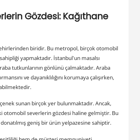
rlerin Gözdesi: Kağıthane
ehirlerinden biridir. Bu metropol, birçok otomobil
v sahipliği yapmaktadır. İstanbul'un masalsı
, araba tutkunlarının gönlünü çalmaktadır. Araba
rmansını ve dayanıklılığını korumaya çalışırken,
abilmektedir.
eçenek sunan birçok yer bulunmaktadır. Ancak,
i otomobil severlerin gözdesi haline gelmiştir. Bu
a donatılmış geniş bir ürün yelpazesine sahiptir.
eşitliliği hem de müşteri memnuniyeti