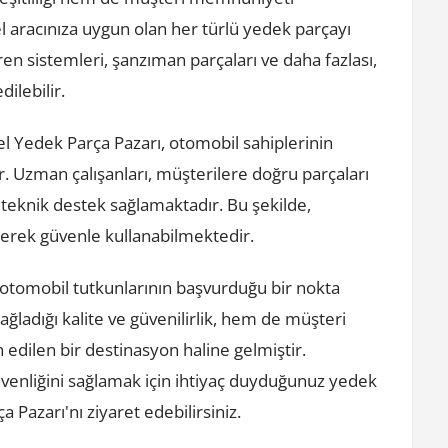
l aracınıza uygun olan her türlü yedek parçayı
fren sistemleri, şanzıman parçaları ve daha fazlası,
ilebilir.
el Yedek Parça Pazarı, otomobil sahiplerinin
r. Uzman çalışanları, müşterilere doğru parçaları
teknik destek sağlamaktadır. Bu şekilde,
çerek güvenle kullanabilmektedir.
 otomobil tutkunlarının başvurduğu bir nokta
ağladığı kalite ve güvenilirlik, hem de müşteri
 edilen bir destinasyon haline gelmiştir.
venliğini sağlamak için ihtiyaç duyduğunuz yedek
 Pazarı'nı ziyaret edebilirsiniz.