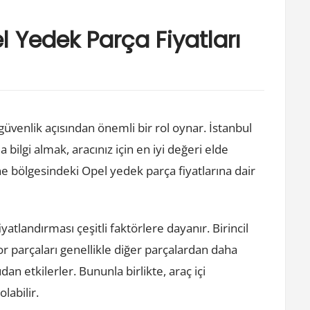
 Yedek Parça Fiyatları
üvenlik açısından önemli bir rol oynar. İstanbul
bilgi almak, aracınız için en iyi değeri elde
e bölgesindeki Opel yedek parça fiyatlarına dair
atlandırması çeşitli faktörlere dayanır. Birincil
tor parçaları genellikle diğer parçalardan daha
an etkilerler. Bununla birlikte, araç içi
labilir.