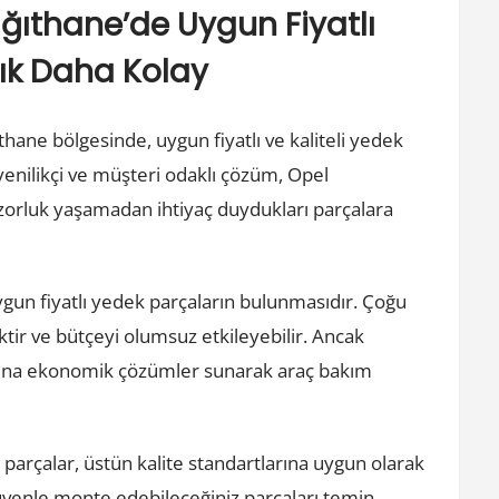
ğıthane’de Uygun Fiyatlı
ık Daha Kolay
ıthane bölgesinde, uygun fiyatlı ve kaliteli yedek
yenilikçi ve müşteri odaklı çözüm, Opel
zorluk yaşamadan ihtiyaç duydukları parçalara
ygun fiyatlı yedek parçaların bulunmasıdır. Çoğu
ktir ve bütçeyi olumsuz etkileyebilir. Ancak
arına ekonomik çözümler sunarak araç bakım
 parçalar, üstün kalite standartlarına uygun olarak
 güvenle monte edebileceğiniz parçaları temin