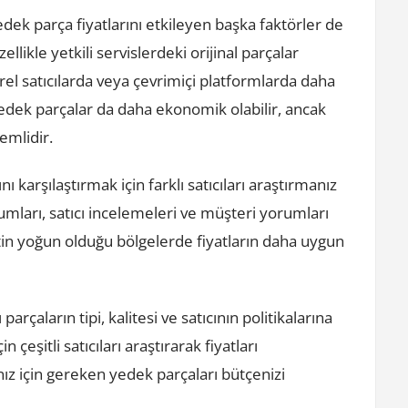
dek parça fiyatlarını etkileyen başka faktörler de
zellikle yetkili servislerdeki orijinal parçalar
erel satıcılarda veya çevrimiçi platformlarda daha
l yedek parçalar da daha ekonomik olabilir, ancak
emlidir.
 karşılaştırmak için farklı satıcıları araştırmanız
rumları, satıcı incelemeleri ve müşteri yorumları
etin yoğun olduğu bölgelerde fiyatların daha uygun
rçaların tipi, kalitesi ve satıcının politikalarına
n çeşitli satıcıları araştırarak fiyatları
nız için gereken yedek parçaları bütçenizi