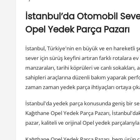
İstanbul’da Otomobil Seve
Opel Yedek Parça Pazarı
İstanbul, Türkiye'nin en büyük ve en hareketli ş
sever için sürüş keyfini artıran farklı rotalara e
manzaraları, tarihi köprüleri ve canlı sokakları
sahipleri araçlarına düzenli bakım yaparak perfo
zaman zaman yedek parça ihtiyaçları ortaya çık
İstanbul'da yedek parça konusunda geniş bir s
Kağıthane Opel Yedek Parça Pazarı, İstanbul'dak
pazar, kaliteli ve orijinal Opel yedek parçalarıyl
Kağıthane Opel Yedek Parça Pazarı, hem ürün ç