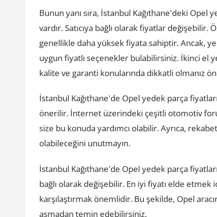
Bunun yanı sıra, İstanbul Kağıthane'deki Opel ye
vardır. Satıcıya bağlı olarak fiyatlar değişebilir. Ö
genellikle daha yüksek fiyata sahiptir. Ancak, y
uygun fiyatlı seçenekler bulabilirsiniz. İkinci e
kalite ve garanti konularında dikkatli olmanız ön
İstanbul Kağıthane'de Opel yedek parça fiyatlarını
önerilir. İnternet üzerindeki çeşitli otomotiv fo
size bu konuda yardımcı olabilir. Ayrıca, rekab
olabileceğini unutmayın.
İstanbul Kağıthane'de Opel yedek parça fiyatları pa
bağlı olarak değişebilir. En iyi fiyatı elde etmek içi
karşılaştırmak önemlidir. Bu şekilde, Opel aracı
aşmadan temin edebilirsiniz.