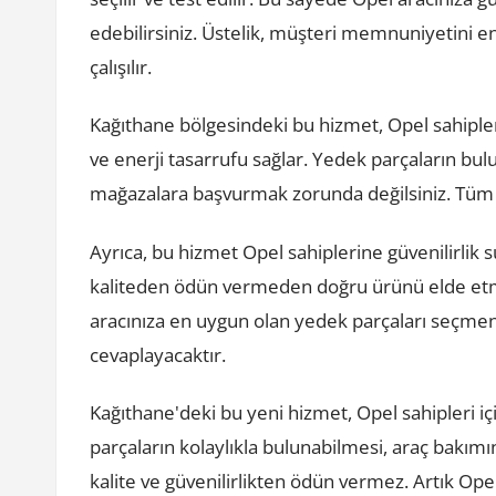
edebilirsiniz. Üstelik, müşteri memnuniyetini en
çalışılır.
Kağıthane bölgesindeki bu hizmet, Opel sahipler
ve enerji tasarrufu sağlar. Yedek parçaların bu
mağazalara başvurmak zorunda değilsiniz. Tüm i
Ayrıca, bu hizmet Opel sahiplerine güvenilirlik
kaliteden ödün vermeden doğru ürünü elde etm
aracınıza en uygun olan yedek parçaları seçmeni
cevaplayacaktır.
Kağıthane'deki bu yeni hizmet, Opel sahipleri i
parçaların kolaylıkla bulunabilmesi, araç bakım
kalite ve güvenilirlikten ödün vermez. Artık Ope