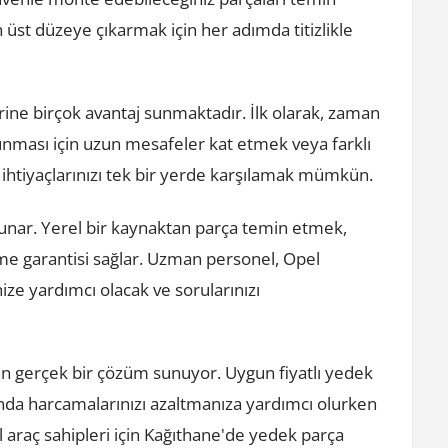
 üst düzeye çıkarmak için her adımda titizlikle
ine birçok avantaj sunmaktadır. İlk olarak, zaman
lunması için uzun mesafeler kat etmek veya farklı
htiyaçlarınızı tek bir yerde karşılamak mümkün.
 sunar. Yerel bir kaynaktan parça temin etmek,
e garantisi sağlar. Uzman personel, Opel
ze yardımcı olacak ve sorularınızı
çin gerçek bir çözüm sunuyor. Uygun fiyatlı yedek
ında harcamalarınızı azaltmanıza yardımcı olurken
l araç sahipleri için Kağıthane'de yedek parça