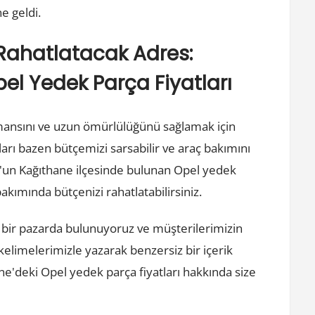
e geldi.
Rahatlatacak Adres:
el Yedek Parça Fiyatları
mansını ve uzun ömürlülüğünü sağlamak için
arı bazen bütçemizi sarsabilir ve araç bakımını
l'un Kağıthane ilçesinde bulunan Opel yedek
bakımında bütçenizi rahatlatabilirsiniz.
 bir pazarda bulunuyoruz ve müşterilerimizin
elimelerimizle yazarak benzersiz bir içerik
'deki Opel yedek parça fiyatları hakkında size