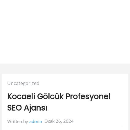
Posted
Uncategorized
in:
Kocaeli Gölcük Profesyonel
SEO Ajansı
Ocak 26, 2024
Written by
admin