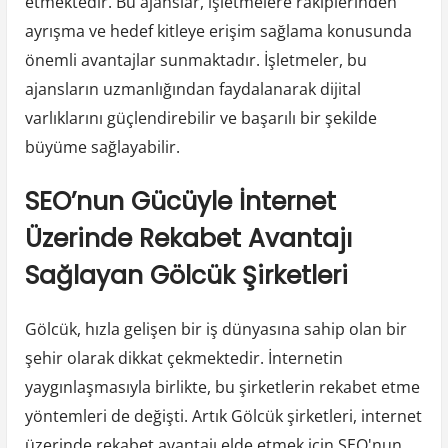
etmektedir. Bu ajanslar, işletmelere rakiplerinden
ayrışma ve hedef kitleye erişim sağlama konusunda
önemli avantajlar sunmaktadır. İşletmeler, bu
ajansların uzmanlığından faydalanarak dijital
varlıklarını güçlendirebilir ve başarılı bir şekilde
büyüme sağlayabilir.
SEO’nun Gücüyle İnternet
Üzerinde Rekabet Avantajı
Sağlayan Gölcük Şirketleri
Gölcük, hızla gelişen bir iş dünyasına sahip olan bir
şehir olarak dikkat çekmektedir. İnternetin
yaygınlaşmasıyla birlikte, bu şirketlerin rekabet etme
yöntemleri de değişti. Artık Gölcük şirketleri, internet
üzerinde rekabet avantajı elde etmek için SEO'nun