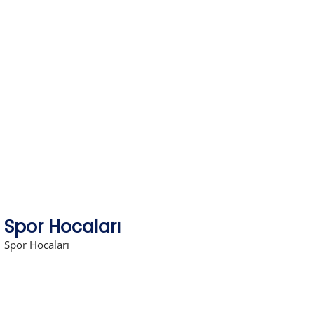
Skip
to
content
Spor Hocaları
Spor Hocaları