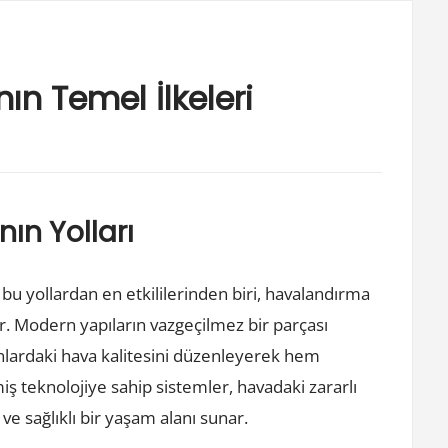
n Temel İlkeleri
nın Yolları
; bu yollardan en etkililerinden biri, havalandırma
r. Modern yapıların vazgeçilmez bir parçası
nlardaki hava kalitesini düzenleyerek hem
ş teknolojiye sahip sistemler, havadaki zararlı
e sağlıklı bir yaşam alanı sunar.