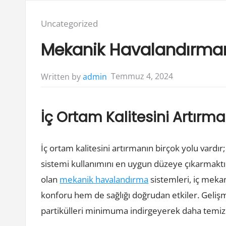
Posted
Uncategorized
in:
Mekanik Havalandırmanı
Temmuz 4, 2024
Written by
admin
İç Ortam Kalitesini Artırma
İç ortam kalitesini artırmanın birçok yolu vardır
sistemi kullanımını en uygun düzeye çıkarmaktı
olan
mekanik havalandırma
sistemleri, iç meka
konforu hem de sağlığı doğrudan etkiler. Gelişmi
partikülleri minimuma indirgeyerek daha temiz v