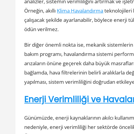
analizler, sistemin verimliliğini artırmak ve işl
Örneğin, akıllı
Klima Havalandırma
teknolojileri
çalışacak şekilde ayarlanabilir, böylece enerji
ödün verilmez.
Bir diğer önemli nokta ise, mekanik sistemlerin
bakım programı, havalandırma sistemi performans
arızaların önüne geçerek daha büyük masraflar
bağlamda, hava filtrelerinin belirli aralıklarla de
yapılması, sistem verimliliğini doğrudan etkiley
Enerji Verimliliği ve Hava
Günümüzde, enerji kaynaklarının akılcı kullanım
nedeniyle, enerji verimliliği her sektörde önceli