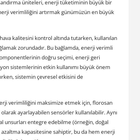
andırma üniteleri, enerji tüketiminin büyük bir
nerji verimliliğini artırmak günümüzün en büyük
hava kalitesini kontrol altında tutarken, kullanılan
sağlamak zorundadır. Bu bağlamda, enerji verimli
komponentlerinin doğru seçimi, enerji geri
yon sistemlerinin etkin kullanımı büyük önem
tırken, sistemin çevresel etkisini de
rji verimliliğini maksimize etmek için, florosan
 olarak ayarlayabilen sensörler kullanılabilir. Aynı
 unsurları entegre edebilme (örneğin, doğal
nı azaltma kapasitesine sahiptir, bu da hem enerji