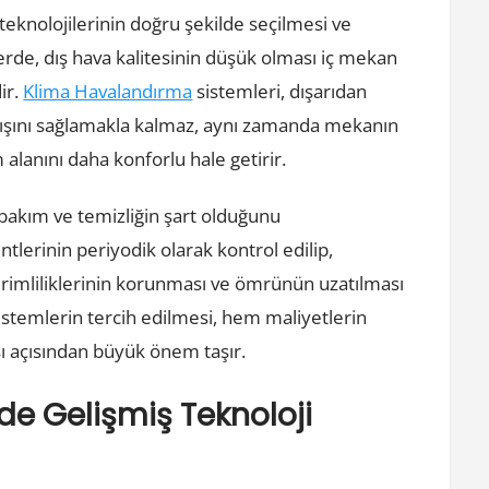
teknolojilerinin doğru şekilde seçilmesi ve
erde, dış hava kalitesinin düşük olması iç mekan
ir.
Klima Havalandırma
sistemleri, dışarıdan
akışını sağlamakla kalmaz, aynı zamanda mekanın
alanını daha konforlu hale getirir.
 bakım ve temizliğin şart olduğunu
lerinin periyodik olarak kontrol edilip,
rimliliklerinin korunması ve ömrünün uzatılması
sistemlerin tercih edilmesi, hem maliyetlerin
ı açısından büyük önem taşır.
e Gelişmiş Teknoloji