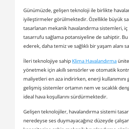
Günümüzde, gelişen teknoloji ile birlikte haval
iyileştirmeler görülmektedir. Özellikle büyük san
tasarlanan mekanik havalandırma sistemleri, iç h
tasarrufu sağlama potansiyeline de sahiptir. Bu
ederek, daha temiz ve sağlıklı bir yaşam alanı s
İleri teknolojiye sahip
Klima Havalandırma
ünite
yönetmek için akıllı sensörler ve otomatik kontro
maliyetleri en aza indirirken, enerji kullanımını 
gelişmiş sistemler ortamın nem ve sıcaklık deng
ideal hava koşullarını sürdürmektedir.
Gelişen teknolojiler, havalandırma sistemi tasa
neredeyse ses duymayacağınız düzeyde çalışan 