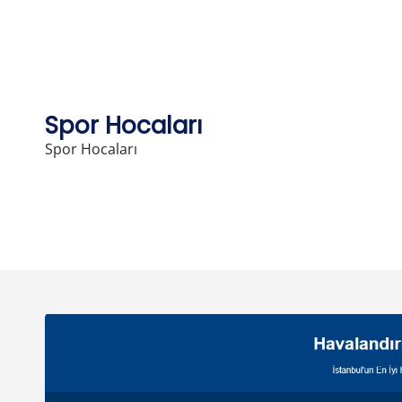
Skip
to
content
Spor Hocaları
Spor Hocaları