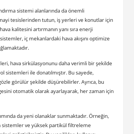
andırma sistemi alanlarında da önemli
ayi tesislerinden tutun, iş yerleri ve konutlar için
ava kalitesini artırmanın yanı sıra enerji
 sistemler, iç mekanlardaki hava akışını optimize
ağlamaktadır.
leri, hava sirkülasyonunu daha verimli bir şekilde
l sistemleri ile donatılmıştır. Bu sayede,
gözle görülür şekilde düşürebilirler. Ayrıca, bu
esini otomatik olarak ayarlayarak, her zaman için
rımında da yeni olanaklar sunmaktadır. Örneğin,
sistemler ve yüksek partikül filtreleme