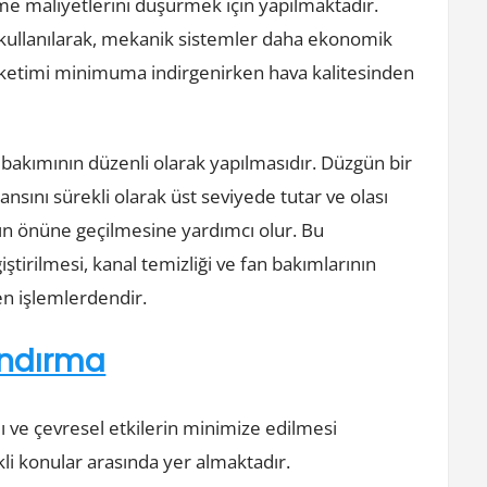
etme maliyetlerini düşürmek için yapılmaktadır.
 kullanılarak, mekanik sistemler daha ekonomik
 tüketimi minimuma indirgenirken hava kalitesinden
 bakımının düzenli olarak yapılmasıdır. Düzgün bir
ını sürekli olarak üst seviyede tutar ve olası
ın önüne geçilmesine yardımcı olur. Bu
ğiştirilmesi, kanal temizliği ve fan bakımlarının
en işlemlerdendir.
landırma
ı ve çevresel etkilerin minimize edilmesi
kli konular arasında yer almaktadır.