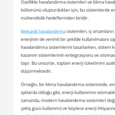
Özellikle havalandırma sistemleri ve klima haval
bölümünü oluşturdukları için, bu sistemlerde e
mühendislik hedeflerinden biridir.
Mekanik havalandırma
sistemleri, iç ortamların 
enerjinin de verimli bir şekilde kullanılmasını 
havalandırma sistemlerini tasarlarken, sistem 
kazanım sistemlerinin entegrasyonu ve otomas
taşır. Bu unsurlar, toplam enerji tüketimini azal
düşürmektedir.
Örneğin, bir klima havalandırma sisteminde, ene
ışıklarda olduğu gibi, enerji kullanımını otomatik
zamanda, modern havalandırma sistemleri doğal
çekiş gücü kullanımı) ve böylece enerji ihtiyacı