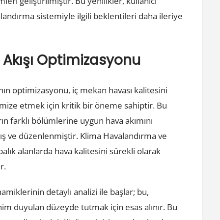
 geliştirilmiştir. Bu yenilikler, kullanıcı
ndırma sistemiyle ilgili beklentileri daha ileriye
 Akışı Optimizasyonu
ın optimizasyonu, iç mekan havası kalitesini
imize etmek için kritik bir öneme sahiptir. Bu
ın farklı bölümlerine uygun hava akımını
mış ve düzenlenmiştir. Klima Havalandırma ve
lık alanlarda hava kalitesini sürekli olarak
r.
miklerinin detaylı analizi ile başlar; bu,
inim duyulan düzeyde tutmak için esas alınır. Bu