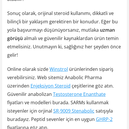
Sonuç olarak, orijinal steroid kullanımı, dikkatli ve
bilinçli bir yaklaşım gerektiren bir konudur. Eğer bu
yola başvurmayı düşünüyorsanız, mutlaka
uzman
görüşü
almalı ve güvenilir kaynaklardan ürün temin
etmelisiniz. Unutmayın ki, sağlığınız her şeyden önce
gelir!
Online olarak sizde
Winstrol
ürünlerinden sipariş
verebilirsiniz. Web sitemiz Anabolic Pharma
üzerinden
Enjeksiyon Steroid
çeşitlerine göz atın.
Güvenilir anabolizan
Testosterone Enanthate
fiyatları ve modelleri burada. SARMs kullanmak
isteyenler için orjinal
SR-9009 Stenabolic
satışıyla
buradayız. Peptid sevenler için en uygun
GHRP-2
fiyatlarına göz atın.