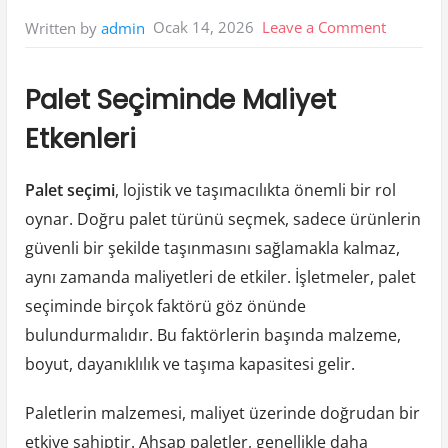
on
Ocak 14, 2026
Leave a Comment
Written by
admin
Palet
Secimind
Palet Seçiminde Maliyet
Maliyet
Etkenleri
Etkenleri
Palet seçimi
, lojistik ve taşımacılıkta önemli bir rol
oynar. Doğru palet türünü seçmek, sadece ürünlerin
güvenli bir şekilde taşınmasını sağlamakla kalmaz,
aynı zamanda maliyetleri de etkiler. İşletmeler, palet
seçiminde birçok faktörü göz önünde
bulundurmalıdır. Bu faktörlerin başında malzeme,
boyut, dayanıklılık ve taşıma kapasitesi gelir.
Paletlerin malzemesi, maliyet üzerinde doğrudan bir
etkiye sahiptir. Ahşap paletler, genellikle daha