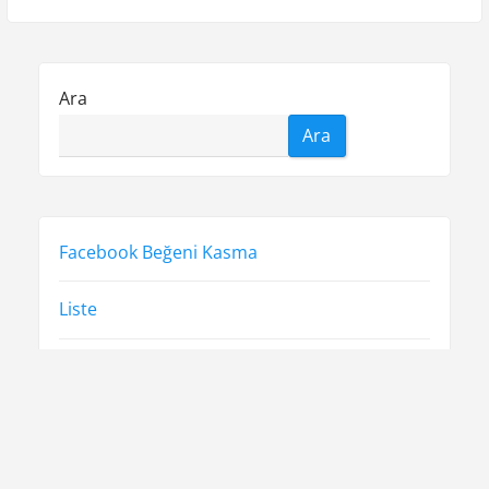
Ara
Ara
Facebook Beğeni Kasma
Liste
Sayfa Listesi
Twitter Favori Gönderme Parasız