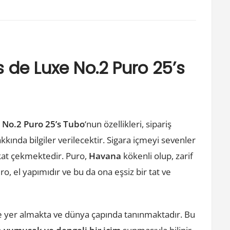
 de Luxe No.2 Puro 25’s
 No.2 Puro 25’s Tubo
‘nun özellikleri, sipariş
akkında bilgiler verilecektir. Sigara içmeyi sevenler
kkat çekmektedir. Puro,
Havana
kökenli olup, zarif
o, el yapımıdır ve bu da ona eşsiz bir tat ve
de yer almakta ve dünya çapında tanınmaktadır. Bu