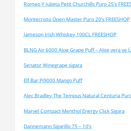
Romeo Y Julieta Petit Churchills Puro 25’s FRE
Montecristo Open Master Puro 20’s FREESHOP
Jameson Irish Whiskey 100CL FREESHOP
BLNG Air 6000 Aloe Grape Puff – Aloe vera ve
Senator Winegrape sigara
Elf Bar Pi9000 Mango Puff
Alec Bradley The Tempus Natural Centuria Puro
Marvel Compact Menthol Energy Click Sigara
Dannemann Sigarillo 75 – 10’s