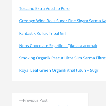
Toscano Extra Vecchio Puro
Greengo Wide Rolls Super Fine Sigara Sarma Ka
Fantastik Küllük Tribal Girl
Neos Chocolate Sigarillo – Çikolata aromalı
Smoking Organik Precut Ultra Slim Sarma Filtre
Royal Leaf Green Organik ithal tütün – 50gr
Y
P
Previous Post