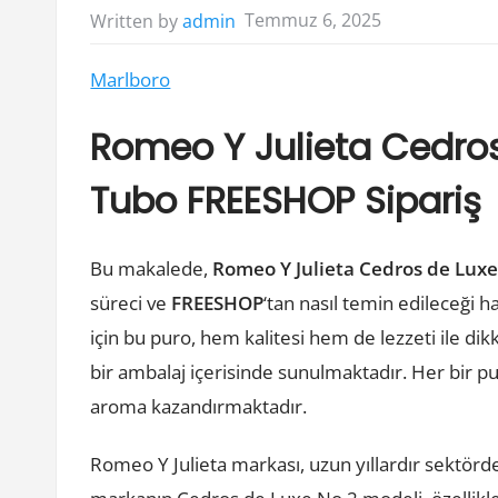
Temmuz 6, 2025
Written by
admin
Marlboro
Romeo Y Julieta Cedros
Tubo FREESHOP Sipariş
Bu makalede,
Romeo Y Julieta Cedros de Luxe
süreci ve
FREESHOP
‘tan nasıl temin edileceği h
için bu puro, hem kalitesi hem de lezzeti ile di
bir ambalaj içerisinde sunulmaktadır. Her bir pur
aroma kazandırmaktadır.
Romeo Y Julieta markası, uzun yıllardır sektör