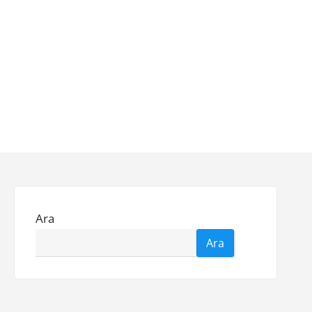
Ara
Ara