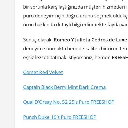
bir sorunla karşılaştığınızda müşteri hizmetleri il
puro deneyimi için doğru ürünü seçmek oldukç
ürün hakkında detaylı bilgi edinmekte fayda var
Sonuç olarak,
Romeo Y Julieta Cedros de Luxe
deneyim sunmakta hem de kaliteli bir ürün temi
eşsiz lezzeti tatmak istiyorsanız, hemen
FREES
Corset Red Velvet
Captain Black Berry Mint Dark Crema
Quai D’Orsay No. 52 25’s Puro FREESHOP
Punch Duke 10’s Puro FREESHOP