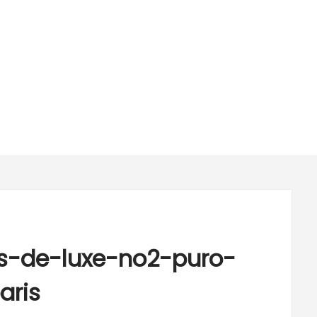
os-de-luxe-no2-puro-
aris