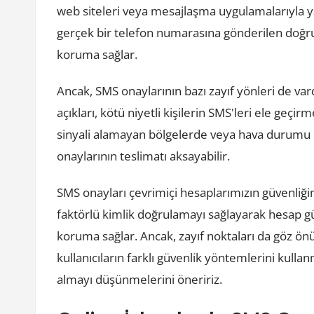
web siteleri veya mesajlaşma uygulamalarıyla yap
gerçek bir telefon numarasına gönderilen doğrul
koruma sağlar.
Ancak, SMS onaylarının bazı zayıf yönleri de va
açıkları, kötü niyetli kişilerin SMS'leri ele geçir
sinyali alamayan bölgelerde veya hava durumu 
onaylarının teslimatı aksayabilir.
SMS onayları çevrimiçi hesaplarımızın güvenliği
faktörlü kimlik doğrulamayı sağlayarak hesap güven
koruma sağlar. Ancak, zayıf noktaları da göz 
kullanıcıların farklı güvenlik yöntemlerini kulla
almayı düşünmelerini öneririz.