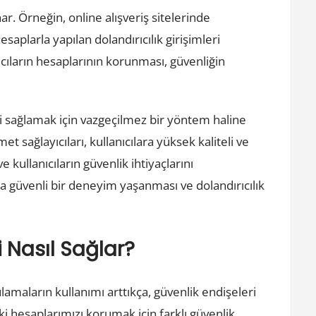
ar. Örneğin, online alışveriş sitelerinde
saplarla yapılan dolandırıcılık girişimleri
ıcıların hesaplarının korunması, güvenliğin
i sağlamak için vazgeçilmez bir yöntem haline
t sağlayıcıları, kullanıcılara yüksek kaliteli ve
kullanıcıların güvenlik ihtiyaçlarını
a güvenli bir deneyim yaşanması ve dolandırıcılık
i Nasıl Sağlar?
amaların kullanımı arttıkça, güvenlik endişeleri
 hesaplarımızı korumak için farklı güvenlik