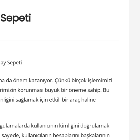
Sepeti
ay Sepeti
ha da önem kazanıyor. Çünkü birçok işlemimizi
ilerimizin korunması büyük bir öneme sahip. Bu
iğini sağlamak için etkili bir araç haline
ygulamalarda kullanıcının kimliğini doğrulamak
ayede, kullanıcıların hesaplarını başkalarının