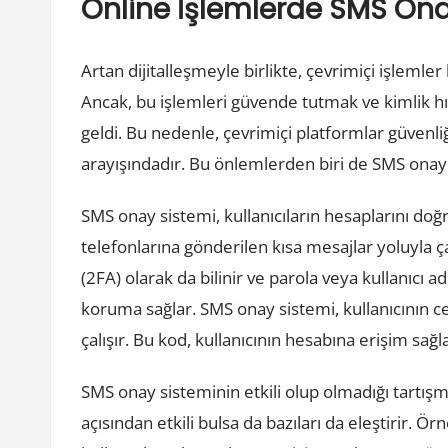
Online İşlemlerde SMS Onay
Artan dijitalleşmeyle birlikte, çevrimiçi işlemler
Ancak, bu işlemleri güvende tutmak ve kimlik hı
geldi. Bu nedenle, çevrimiçi platformlar güvenliğ
arayışındadır. Bu önlemlerden biri de SMS onay 
SMS onay sistemi, kullanıcıların hesaplarını do
telefonlarına gönderilen kısa mesajlar yoluyla ç
(2FA) olarak da bilinir ve parola veya kullanıcı a
koruma sağlar. SMS onay sistemi, kullanıcının 
çalışır. Bu kod, kullanıcının hesabına erişim sağ
SMS onay sisteminin etkili olup olmadığı tartış
açısından etkili bulsa da bazıları da eleştirir. Ör