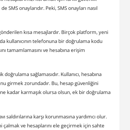
de SMS onaylarıdır. Peki, SMS onayları nasıl
önderilen kısa mesajlardır. Birçok platform, yeni
nda kullanıcının telefonuna bir doğrulama kodu
asını tamamlamasını ve hesabına erişim
ik doğrulama sağlamasıdır. Kullanıcı, hesabına
u girmek zorundadır. Bu, hesap güvenliğini
r ne kadar karmaşık olursa olsun, ek bir doğrulama
avı saldırılarına karşı korunmasına yardımcı olur.
lerini çalmak ve hesaplarını ele geçirmek için sahte