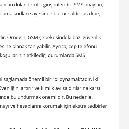
ılan dolandırıcılık girişimleridir. SMS onayları,
ama kodları sayesinde bu tür saldırılara karşı
rdır. Örneğin, GSM şebekesindeki bazı güvenlik
mesine olanak tanıyabilir. Ayrıca, cep telefonu
koşullarının etkilediği durumlarda SMS
ni sağlamada önemli bir rol oynamaktadır. İki
liğini artırır ve kimlik avı saldırılarına karşı
önünde bulundurmak önemlidir. Bu nedenle,
nmayı ve hesaplarını korumak için ekstra tedbirler