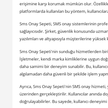
erişimine karşı korumak mümkün olur. Özellikle o
platformlarda kullanılan bu yöntem, kullanıcılar
Sms Onay Sepeti, SMS onay sistemlerinin profes
sağlayıcısıdır. Şirket, güvenlik konusunda uzmanl
yazılımları ve altyapısıyla müşterilerine yüksek
Sms Onay Sepeti'nin sunduğu hizmetlerden biri, 
İşletmeler, kendi marka kimliklerine uygun doğr
daha samimi bir deneyim sunabilir. Bu, kullanıc
algılamadan daha güvenli bir şekilde işlem yapma
Ayrıca, Sms Onay Sepeti'nin SMS onay hizmeti, yük
üzerinden gerçekleştirilir. Kullanıcılar anında do
doğrulayabilirler. Bu sayede, kullanıcı deneyimi i