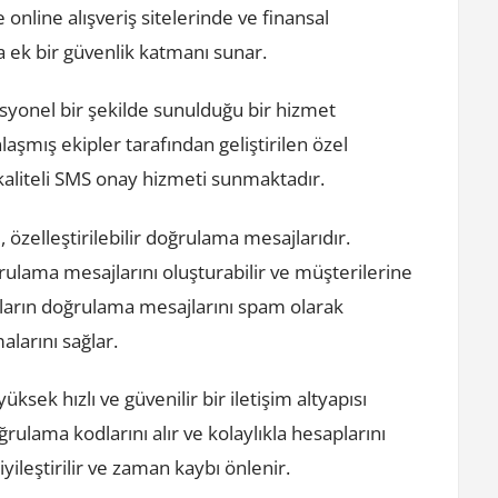
nline alışveriş sitelerinde ve finansal
a ek bir güvenlik katmanı sunar.
yonel bir şekilde sunulduğu bir hizmet
aşmış ekipler tarafından geliştirilen özel
 kaliteli SMS onay hizmeti sunmaktadır.
özelleştirilebilir doğrulama mesajlarıdır.
ulama mesajlarını oluşturabilir ve müşterilerine
ıların doğrulama mesajlarını spam olarak
larını sağlar.
sek hızlı ve güvenilir bir iletişim altyapısı
ğrulama kodlarını alır ve kolaylıkla hesaplarını
yileştirilir ve zaman kaybı önlenir.