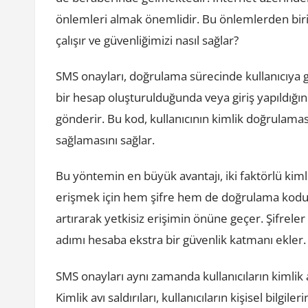
önlemleri almak önemlidir. Bu önlemlerden biri 
çalışır ve güvenliğimizi nasıl sağlar?
SMS onayları, doğrulama sürecinde kullanıcıya g
bir hesap oluşturulduğunda veya giriş yapıldığı
gönderir. Bu kod, kullanıcının kimlik doğrulam
sağlamasını sağlar.
Bu yöntemin en büyük avantajı, iki faktörlü kiml
erişmek için hem şifre hem de doğrulama kodun
artırarak yetkisiz erişimin önüne geçer. Şifrele
adımı hesaba ekstra bir güvenlik katmanı ekler.
SMS onayları aynı zamanda kullanıcıların kimlik 
Kimlik avı saldırıları, kullanıcıların kişisel bilgi