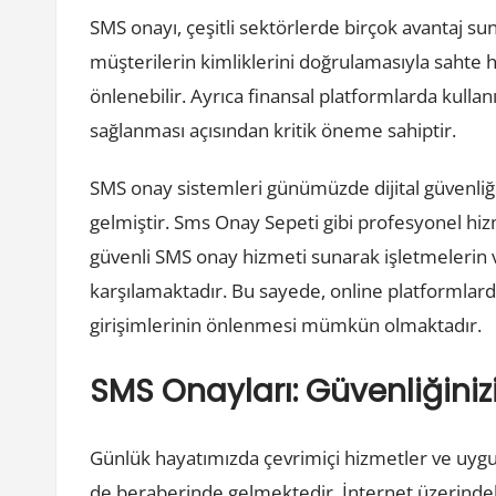
SMS onayı, çeşitli sektörlerde birçok avantaj sun
müşterilerin kimliklerini doğrulamasıyla sahte he
önlenebilir. Ayrıca finansal platformlarda kullan
sağlanması açısından kritik öneme sahiptir.
SMS onay sistemleri günümüzde dijital güvenliğ
gelmiştir. Sms Onay Sepeti gibi profesyonel hizme
güvenli SMS onay hizmeti sunarak işletmelerin ve 
karşılamaktadır. Bu sayede, online platformlard
girişimlerinin önlenmesi mümkün olmaktadır.
SMS Onayları: Güvenliğiniz
Günlük hayatımızda çevrimiçi hizmetler ve uygul
de beraberinde gelmektedir. İnternet üzerindeki