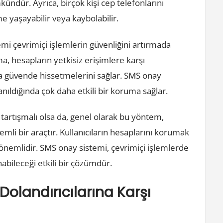
ündür. Ayrıca, birçok kişi cep telefonlarını
e yaşayabilir veya kaybolabilir.
mi çevrimiçi işlemlerin güvenliğini artırmada
ma, hesapların yetkisiz erişimlere karşı
ha güvende hissetmelerini sağlar. SMS onay
lanıldığında çok daha etkili bir koruma sağlar.
 tartışmalı olsa da, genel olarak bu yöntem,
mli bir araçtır. Kullanıcıların hesaplarını korumak
 önemlidir. SMS onay sistemi, çevrimiçi işlemlerde
anabileceği etkili bir çözümdür.
Dolandırıcılarına Karşı