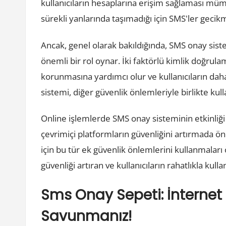
kullanıcıların hesaplarına erişim sağlaması mümk
sürekli yanlarında taşımadığı için SMS'ler gecikm
Ancak, genel olarak bakıldığında, SMS onay siste
önemli bir rol oynar. İki faktörlü kimlik doğrula
korunmasına yardımcı olur ve kullanıcıların da
sistemi, diğer güvenlik önlemleriyle birlikte kul
Online işlemlerde SMS onay sisteminin etkinliği
çevrimiçi platformların güvenliğini artırmada öne
için bu tür ek güvenlik önlemlerini kullanmaları
güvenliği artıran ve kullanıcıların rahatlıkla kull
Sms Onay Sepeti: İnternet 
Savunmanız!