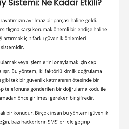
 Sistemi: Ne Kadar Etkili?
 hayatımızın ayrılmaz bir parçası haline geldi.
rsızlığına karşı korumak önemli bir endişe haline
i artırmak için farklı güvenlik önlemleri
sistemidir.
ğrulamak veya işlemlerini onaylamak için cep
alışır. Bu yöntem, iki faktörlü kimlik doğrulama
dı gibi tek bir güvenlik katmanının ötesinde bir
cep telefonuna gönderilen bir doğrulama kodu ile
lamadan önce girilmesi gereken bir şifredir.
malı bir konudur. Birçok insan bu yöntemi güvenlik
neğin, bazı hackerlerin SMS'leri ele geçirip