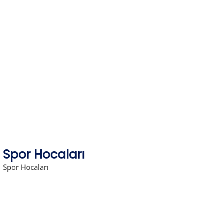
Skip
to
content
Spor Hocaları
Spor Hocaları