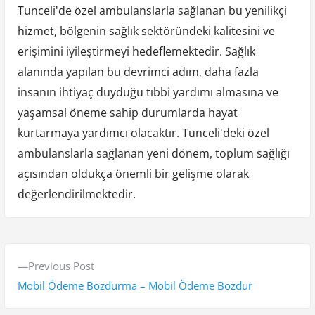
Tunceli'de özel ambulanslarla sağlanan bu yenilikçi
hizmet, bölgenin sağlık sektöründeki kalitesini ve
erişimini iyileştirmeyi hedeflemektedir. Sağlık
alanında yapılan bu devrimci adım, daha fazla
insanın ihtiyaç duyduğu tıbbi yardımı almasına ve
yaşamsal öneme sahip durumlarda hayat
kurtarmaya yardımcı olacaktır. Tunceli'deki özel
ambulanslarla sağlanan yeni dönem, toplum sağlığı
açısından oldukça önemli bir gelişme olarak
değerlendirilmektedir.
Y
P
Previous Post
a
r
Mobil Ödeme Bozdurma – Mobil Ödeme Bozdur
z
e