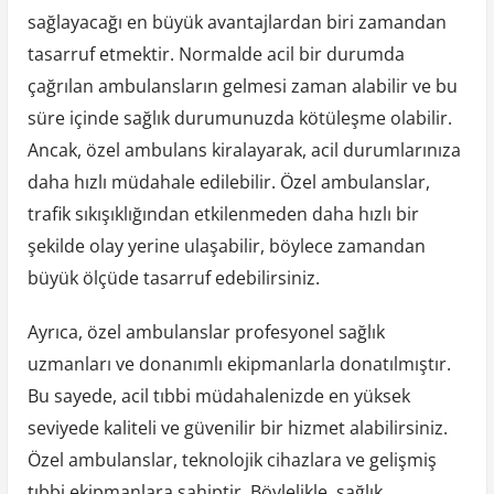
sağlayacağı en büyük avantajlardan biri zamandan
tasarruf etmektir. Normalde acil bir durumda
çağrılan ambulansların gelmesi zaman alabilir ve bu
süre içinde sağlık durumunuzda kötüleşme olabilir.
Ancak, özel ambulans kiralayarak, acil durumlarınıza
daha hızlı müdahale edilebilir. Özel ambulanslar,
trafik sıkışıklığından etkilenmeden daha hızlı bir
şekilde olay yerine ulaşabilir, böylece zamandan
büyük ölçüde tasarruf edebilirsiniz.
Ayrıca, özel ambulanslar profesyonel sağlık
uzmanları ve donanımlı ekipmanlarla donatılmıştır.
Bu sayede, acil tıbbi müdahalenizde en yüksek
seviyede kaliteli ve güvenilir bir hizmet alabilirsiniz.
Özel ambulanslar, teknolojik cihazlara ve gelişmiş
tıbbi ekipmanlara sahiptir. Böylelikle, sağlık