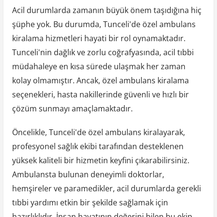
Acil durumlarda zamanın büyük önem taşıdığına hiç
şüphe yok. Bu durumda, Tunceli'de özel ambulans
kiralama hizmetleri hayati bir rol oynamaktadır.
Tunceli'nin dağlık ve zorlu coğrafyasında, acil tıbbi
müdahaleye en kısa sürede ulaşmak her zaman
kolay olmamıştır. Ancak, özel ambulans kiralama
seçenekleri, hasta nakillerinde güvenli ve hızlı bir
çözüm sunmayı amaçlamaktadır.
Öncelikle, Tunceli'de özel ambulans kiralayarak,
profesyonel sağlık ekibi tarafından desteklenen
yüksek kaliteli bir hizmetin keyfini çıkarabilirsiniz.
Ambulansta bulunan deneyimli doktorlar,
hemşireler ve paramedikler, acil durumlarda gerekli
tıbbi yardımı etkin bir şekilde sağlamak için
hazırlıklıdır. İnsan hayatının değerini bilen bu ekip,