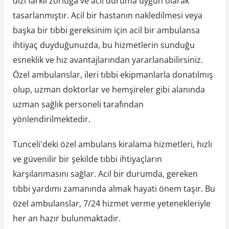
dizi farklı zorluğa ve acil duruma uygun olarak
tasarlanmıştır. Acil bir hastanın nakledilmesi veya
başka bir tıbbi gereksinim için acil bir ambulansa
ihtiyaç duyduğunuzda, bu hizmetlerin sunduğu
esneklik ve hız avantajlarından yararlanabilirsiniz.
Özel ambulanslar, ileri tıbbi ekipmanlarla donatılmış
olup, uzman doktorlar ve hemşireler gibi alanında
uzman sağlık personeli tarafından
yönlendirilmektedir.
Tunceli'deki özel ambulans kiralama hizmetleri, hızlı
ve güvenilir bir şekilde tıbbi ihtiyaçların
karşılanmasını sağlar. Acil bir durumda, gereken
tıbbi yardımı zamanında almak hayati önem taşır. Bu
özel ambulanslar, 7/24 hizmet verme yetenekleriyle
her an hazır bulunmaktadır.