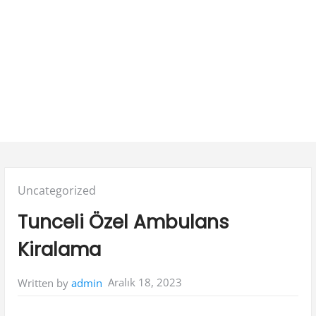
Posted
Uncategorized
in:
Tunceli Özel Ambulans
Kiralama
Aralık 18, 2023
Written by
admin