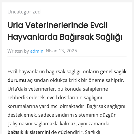
Posted
Uncategorized
in:
Urla Veterinerlerinde Evcil
Hayvanlarda Bağırsak Sağlığı
Nisan 13, 2025
Written by
admin
Evcil hayvanların bağırsak sağlığı, onların
genel sağlık
durumu
açısından oldukça kritik bir öneme sahiptir.
Urla’daki veterinerler, bu konuda sahiplerine
rehberlik ederek, evcil dostlarının sağlığını
korumalarına yardımcı olmaktadır. Bağırsak sağlığını
desteklemek, sadece sindirim sisteminin düzgün
çalışmasını sağlamakla kalmaz, aynı zamanda
bağışıklık sistemini
de güçlendirir. Sağlıklı