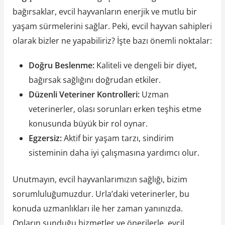
bağırsaklar, evcil hayvanların enerjik ve mutlu bir
yaşam sürmelerini sağlar. Peki, evcil hayvan sahipleri
olarak bizler ne yapabiliriz? İşte bazı önemli noktalar:
Doğru Beslenme:
Kaliteli ve dengeli bir diyet,
bağırsak sağlığını doğrudan etkiler.
Düzenli Veteriner Kontrolleri:
Uzman
veterinerler, olası sorunları erken teşhis etme
konusunda büyük bir rol oynar.
Egzersiz:
Aktif bir yaşam tarzı, sindirim
sisteminin daha iyi çalışmasına yardımcı olur.
Unutmayın, evcil hayvanlarımızın sağlığı, bizim
sorumluluğumuzdur. Urla’daki veterinerler, bu
konuda uzmanlıkları ile her zaman yanınızda.
Onların sunduğu hizmetler ve önerilerle, evcil