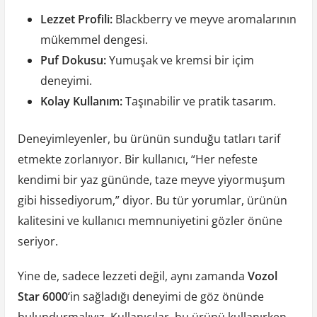
Lezzet Profili:
Blackberry ve meyve aromalarının
mükemmel dengesi.
Puf Dokusu:
Yumuşak ve kremsi bir içim
deneyimi.
Kolay Kullanım:
Taşınabilir ve pratik tasarım.
Deneyimleyenler, bu ürünün sunduğu tatları tarif
etmekte zorlanıyor. Bir kullanıcı, “Her nefeste
kendimi bir yaz gününde, taze meyve yiyormuşum
gibi hissediyorum,” diyor. Bu tür yorumlar, ürünün
kalitesini ve kullanıcı memnuniyetini gözler önüne
seriyor.
Yine de, sadece lezzeti değil, aynı zamanda
Vozol
Star 6000
‘in sağladığı deneyimi de göz önünde
bulundurmalıyız. Kullanıcılar, bu ürünü kullanırken