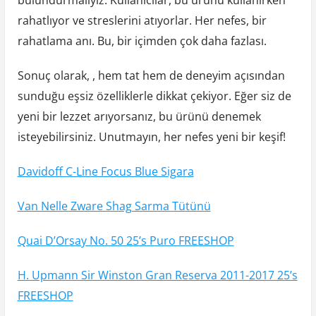
rahatlıyor ve streslerini atıyorlar. Her nefes, bir
rahatlama anı. Bu, bir içimden çok daha fazlası.
Sonuç olarak, , hem tat hem de deneyim açısından
sunduğu eşsiz özelliklerle dikkat çekiyor. Eğer siz de
yeni bir lezzet arıyorsanız, bu ürünü denemek
isteyebilirsiniz. Unutmayın, her nefes yeni bir keşif!
Davidoff C-Line Focus Blue Sigara
Van Nelle Zware Shag Sarma Tütünü
Quai D’Orsay No. 50 25’s Puro FREESHOP
H. Upmann Sir Winston Gran Reserva 2011-2017 25’s
FREESHOP