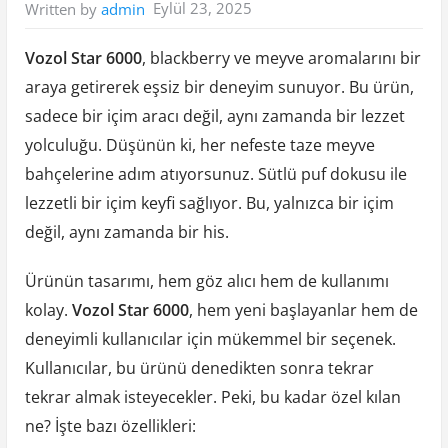
Eylül 23, 2025
Written by
admin
Vozol Star 6000
, blackberry ve meyve aromalarını bir
araya getirerek eşsiz bir deneyim sunuyor. Bu ürün,
sadece bir içim aracı değil, aynı zamanda bir lezzet
yolculuğu. Düşünün ki, her nefeste taze meyve
bahçelerine adım atıyorsunuz. Sütlü puf dokusu ile
lezzetli bir içim keyfi sağlıyor. Bu, yalnızca bir içim
değil, aynı zamanda bir his.
Ürünün tasarımı, hem göz alıcı hem de kullanımı
kolay.
Vozol Star 6000
, hem yeni başlayanlar hem de
deneyimli kullanıcılar için mükemmel bir seçenek.
Kullanıcılar, bu ürünü denedikten sonra tekrar
tekrar almak isteyecekler. Peki, bu kadar özel kılan
ne? İşte bazı özellikleri: