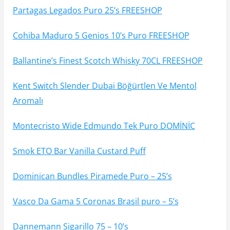
Partagas Legados Puro 25’s FREESHOP
Cohiba Maduro 5 Genios 10’s Puro FREESHOP
Ballantine’s Finest Scotch Whisky 70CL FREESHOP
Kent Switch Slender Dubai Böğürtlen Ve Mentol
Aromalı
Montecristo Wide Edmundo Tek Puro DOMİNİC
Smok ETO Bar Vanilla Custard Puff
Dominican Bundles Piramede Puro – 25’s
Vasco Da Gama 5 Coronas Brasil puro – 5’s
Dannemann Sigarillo 75 – 10’s