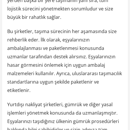
yerden başka bir yere taşımanın yanı sıra, tüm
lojistik sürecini yönetmekten sorumludur ve size
büyük bir rahatlık sağlar.
Bu şirketler, taşıma sürecinin her aşamasında size
rehberlik eder. İlk olarak, eşyalarınızın
ambalajlanması ve paketlenmesi konusunda
uzmanlar tarafından destek alırsınız. Eşyalarınızın
hasar görmesini önlemek için uygun ambalaj
malzemeleri kullanılır. Ayrıca, uluslararası taşımacılık
standartlarına uygun şekilde paketlenir ve
etiketlenir.
Yurtdışı nakliyat şirketleri, gümrük ve diğer yasal
işlemleri yönetmek konusunda da uzmanlaşmıştır.
Eşyalarınızı taşıdığınız ülkenin gümrük prosedürleri
hakkında bilgi sahibidirler ve sizin adınıza tüm