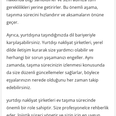
gereklilikleri yerine getirirler. Bu önemli aşama,
taşınma sürecini hızlandırır ve aksamaların önüne
geçer.
Ayrıca, yurtdışına taşındığınızda dil bariyeriyle
karşılaşabilirsiniz. Yurtdışı nakliyat şirketleri, yerel
dilde iletişim kurarak size yardımcı olabilir ve
herhangi bir sorun yaşamanızı engeller. Aynı
zamanda, taşıma sürecinizin izlenmesi konusunda
da size düzenli güncellemeler sağlarlar, böylece
eşyalarınızın nerede olduğunu her zaman takip
edebilirsiniz.
yurtdışı nakliyat şirketleri ev taşıma sürecinde
önemli bir role sahiptir. Size profesyonelce rehberlik
eder, lojistik süreci yönetir ve sizin için en uygun