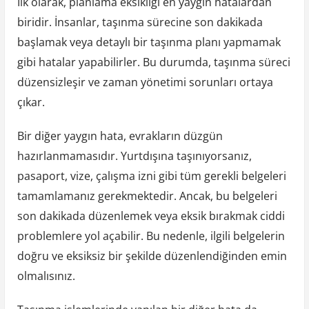
İlk olarak, planlama eksikliği en yaygın hatalardan
biridir. İnsanlar, taşınma sürecine son dakikada
başlamak veya detaylı bir taşınma planı yapmamak
gibi hatalar yapabilirler. Bu durumda, taşınma süreci
düzensizleşir ve zaman yönetimi sorunları ortaya
çıkar.
Bir diğer yaygın hata, evrakların düzgün
hazırlanmamasıdır. Yurtdışına taşınıyorsanız,
pasaport, vize, çalışma izni gibi tüm gerekli belgeleri
tamamlamanız gerekmektedir. Ancak, bu belgeleri
son dakikada düzenlemek veya eksik bırakmak ciddi
problemlere yol açabilir. Bu nedenle, ilgili belgelerin
doğru ve eksiksiz bir şekilde düzenlendiğinden emin
olmalısınız.