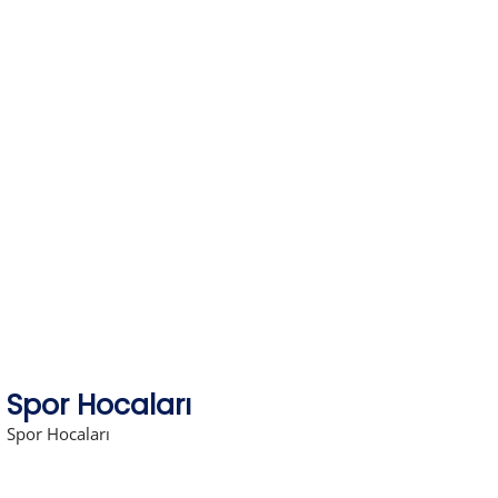
Skip
to
content
Spor Hocaları
Spor Hocaları