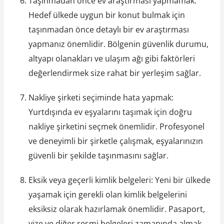
Taşınmadan önce ev araştırması yapmamak:
Hedef ülkede uygun bir konut bulmak için
taşınmadan önce detaylı bir ev araştırması
yapmanız önemlidir. Bölgenin güvenlik durumu,
altyapı olanakları ve ulaşım ağı gibi faktörleri
değerlendirmek size rahat bir yerleşim sağlar.
Nakliye şirketi seçiminde hata yapmak:
Yurtdışında ev eşyalarını taşımak için doğru
nakliye şirketini seçmek önemlidir. Profesyonel
ve deneyimli bir şirketle çalışmak, eşyalarınızın
güvenli bir şekilde taşınmasını sağlar.
Eksik veya geçerli kimlik belgeleri: Yeni bir ülkede
yaşamak için gerekli olan kimlik belgelerini
eksiksiz olarak hazırlamak önemlidir. Pasaport,
vize ve diğer resmi belgeleri zamanında almak