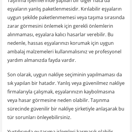
Taşınma işlemlerinde yapılan bir diğer hata da
eşyaların yanlış paketlenmesidir. Kırılabilir eşyaların
uygun şekilde paketlenmemesi veya taşıma sırasında
zarar görmesini önlemek için gerekli önlemlerin
alınmaması, eşyalara kalıcı hasarlar verebilir. Bu
nedenle, hassas eşyalarınızı korumak için uygun
ambalaj malzemeleri kullanmalısınız ve profesyonel
yardım almanızda fayda vardır.
Son olarak, uygun nakliye seçiminin yapılmaması da
sık yapılan bir hatadır. Yanlış veya güvenilmez nakliye
firmalarıyla çalışmak, eşyalarınızın kaybolmasına
veya hasar görmesine neden olabilir. Taşınma
sürecinde güvenilir bir nakliye şirketiyle anlaşarak bu
tür sorunları önleyebilirsiniz.
Yurtdışında ev taşıma işlemleri karmaşık olabilir,