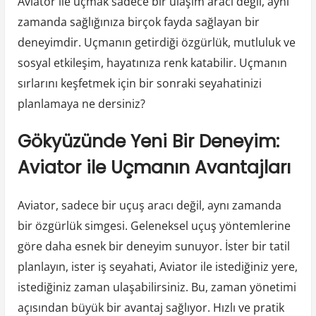
Aviator ile uçmak sadece bir ulaşım aracı değil, aynı
zamanda sağlığınıza birçok fayda sağlayan bir
deneyimdir. Uçmanın getirdiği özgürlük, mutluluk ve
sosyal etkileşim, hayatınıza renk katabilir. Uçmanın
sırlarını keşfetmek için bir sonraki seyahatinizi
planlamaya ne dersiniz?
Gökyüzünde Yeni Bir Deneyim:
Aviator ile Uçmanın Avantajları
Aviator, sadece bir uçuş aracı değil, aynı zamanda
bir özgürlük simgesi. Geleneksel uçuş yöntemlerine
göre daha esnek bir deneyim sunuyor. İster bir tatil
planlayın, ister iş seyahati, Aviator ile istediğiniz yere,
istediğiniz zaman ulaşabilirsiniz. Bu, zaman yönetimi
açısından büyük bir avantaj sağlıyor. Hızlı ve pratik