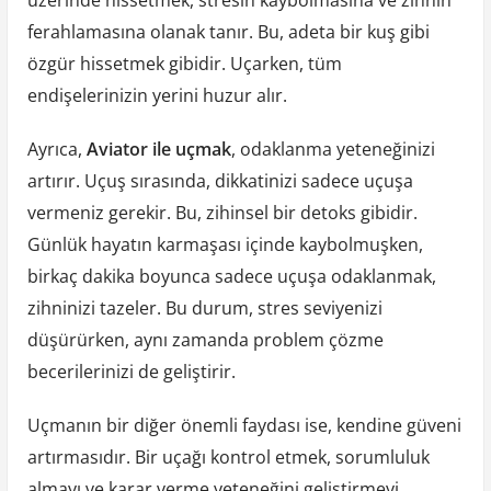
üzerinde hissetmek, stresin kaybolmasına ve zihnin
ferahlamasına olanak tanır. Bu, adeta bir kuş gibi
özgür hissetmek gibidir. Uçarken, tüm
endişelerinizin yerini huzur alır.
Ayrıca,
Aviator ile uçmak
, odaklanma yeteneğinizi
artırır. Uçuş sırasında, dikkatinizi sadece uçuşa
vermeniz gerekir. Bu, zihinsel bir detoks gibidir.
Günlük hayatın karmaşası içinde kaybolmuşken,
birkaç dakika boyunca sadece uçuşa odaklanmak,
zihninizi tazeler. Bu durum, stres seviyenizi
düşürürken, aynı zamanda problem çözme
becerilerinizi de geliştirir.
Uçmanın bir diğer önemli faydası ise, kendine güveni
artırmasıdır. Bir uçağı kontrol etmek, sorumluluk
almayı ve karar verme yeteneğini geliştirmeyi