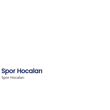
Skip
to
content
Spor Hocaları
Spor Hocaları