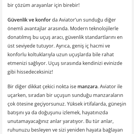
bir çözüm arayanlar için birebir!
Güvenlik ve konfor
da Aviator’un sunduğu diğer
önemli avantajlar arasında. Modern teknolojilerle
donatılmış bu uçuş aracı, güvenlik standartlarını en
üst seviyede tutuyor. Ayrıca, geniş iç hacmi ve
konforlu koltuklarıyla uzun uçuşlarda bile rahat
etmenizi sağlıyor. Uçuş sırasında kendinizi evinizde
gibi hissedeceksiniz!
Bir diğer dikkat çekici nokta ise
manzara
. Aviator ile
uçarken, sıradan bir uçuşun sunduğu manzaraların
çok ötesine geçiyorsunuz. Yüksek irtifalarda, güneşin
batışını ya da doğuşunu izlemek, hayatınızda
unutamayacağınız anlar yaratıyor. Bu tür anlar,
ruhunuzu besleyen ve sizi yeniden hayata bağlayan