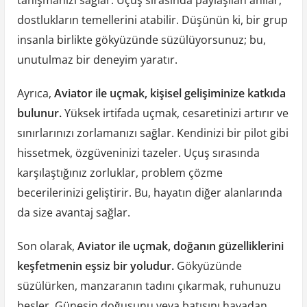
dostlukların temellerini atabilir. Düşünün ki, bir grup
insanla birlikte gökyüzünde süzülüyorsunuz; bu,
unutulmaz bir deneyim yaratır.
Ayrıca,
Aviator ile uçmak, kişisel gelişiminize katkıda
bulunur.
Yüksek irtifada uçmak, cesaretinizi artırır ve
sınırlarınızı zorlamanızı sağlar. Kendinizi bir pilot gibi
hissetmek, özgüveninizi tazeler. Uçuş sırasında
karşılaştığınız zorluklar, problem çözme
becerilerinizi geliştirir. Bu, hayatın diğer alanlarında
da size avantaj sağlar.
Son olarak,
Aviator ile uçmak, doğanın güzelliklerini
keşfetmenin eşsiz bir yoludur.
Gökyüzünde
süzülürken, manzaranın tadını çıkarmak, ruhunuzu
besler. Güneşin doğuşunu veya batışını havadan