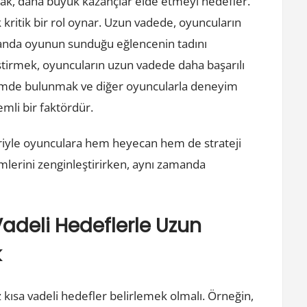
rak, daha büyük kazançlar elde etmeyi hedefler.
 kritik bir rol oynar. Uzun vadede, oyuncuların
manda oyunun sunduğu eğlencenin tadını
iştirmek, oyuncuların uzun vadede daha başarılı
leşimde bulunmak ve diğer oyuncularla deneyim
mli bir faktördür.
eriyle oyunculara hem heyecan hem de strateji
lerini zenginleştirirken, aynı zamanda
adeli Hedeflerle Uzun
k
 kısa vadeli hedefler belirlemek olmalı. Örneğin,