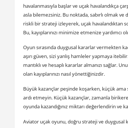
havalanmasıyla başlar ve uçak havalandıkça çar
asla bilemezsiniz. Bu noktada, sabırlı olmak v
riskli bir strateji izleyerek, uçak havalandıktan s
Bu, kayıplarınızı minimize etmenize yardımcı ol
Oyun sırasında duygusal kararlar vermekten ka
aşırı güven, sizi yanlış hamleler yapmaya itebili
mantıklı ve hesaplı kararlar almanızı sağlar. 
olan kayıplarınızı nasıl yönettiğinizdir.
Büyük kazançlar peşinde koşarken, küçük ama s
ardı etmeyin. Küçük kazançlar, zamanla biriker
oyunda kazandığınız miktarı değerlendirin ve ka
Aviator uçak oyunu, doğru strateji ve duygusal 