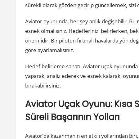
sürekli olarak gözden geçirip güncellemek, sizi d
Aviator oyununda, her şey anlık değişebilir. Bu 
esnek olmalısınız. Hedeflerinizi belirlerken, be
önemlidir. Bir pilotun fırtınalı havalarda yön değiş
göre ayarlamalısınız.
Hedef belirleme sanatı, Aviator uçak oyununda b
yaparak, analiz ederek ve esnek kalarak, oyunun t
bırakabilirsiniz.
Aviator Uçak Oyunu: Kısa
Süreli Başarının Yolları
Aviator'da kazanmanın en etkili yollarından biri, i