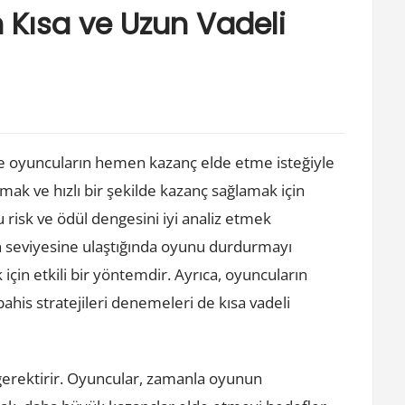
Kısa ve Uzun Vadeli
kle oyuncuların hemen kazanç elde etme isteğiyle
mak ve hızlı bir şekilde kazanç sağlamak için
u risk ve ödül dengesini iyi analiz etmek
pan seviyesine ulaştığında oyunu durdurmayı
için etkili bir yöntemdir. Ayrıca, oyuncuların
bahis stratejileri denemeleri de kısa vadeli
i gerektirir. Oyuncular, zamanla oyunun