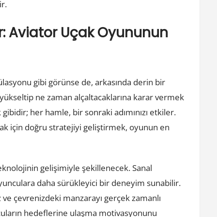
r.
: Aviator Uçak Oyununun
mülasyonu gibi görünse de, arkasında derin bir
n yükseltip ne zaman alçaltacaklarına karar vermek
ibidir; her hamle, bir sonraki adımınızı etkiler.
k için doğru stratejiyi geliştirmek, oyunun en
teknolojinin gelişimiyle şekillenecek. Sanal
 oyunculara daha sürükleyici bir deneyim sunabilir.
 ve çevrenizdeki manzarayı gerçek zamanlı
uncuların hedeflerine ulaşma motivasyonunu